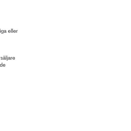
ga eller
säljare
ade