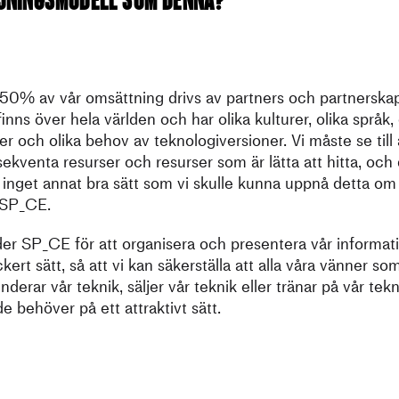
50% av vår omsättning drivs av partners och partnerska
inns över hela världen och har olika kulturer, olika språk, 
er och olika behov av teknologiversioner. Vi måste se till 
kventa resurser och resurser som är lätta att hitta, och 
 inget annat bra sätt som vi skulle kunna uppnå detta om 
 SP_CE.
er SP_CE för att organisera och presentera vår informati
ckert sätt, så att vi kan säkerställa att alla våra vänner s
erar vår teknik, säljer vår teknik eller tränar på vår tekn
 de behöver på ett attraktivt sätt.