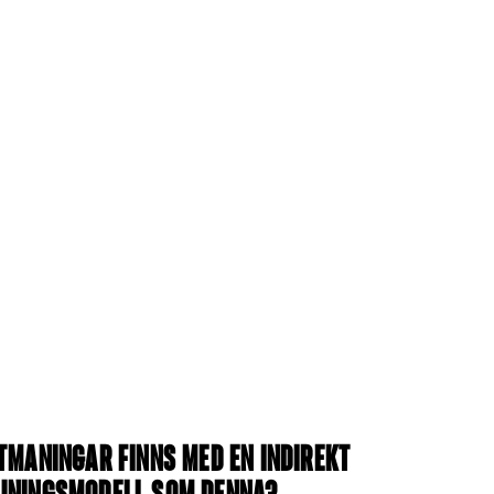
tmaningar finns med en indirekt
jningsmodell som denna?