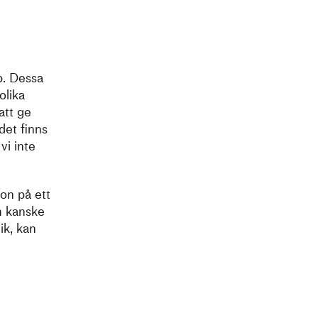
p. Dessa
olika
att ge
det finns
vi inte
on på ett
om kanske
ik, kan