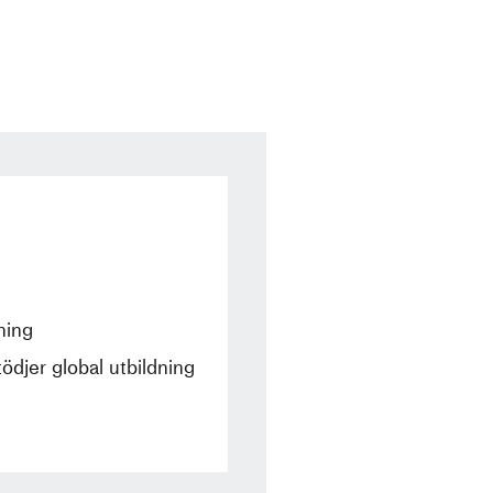
ning
ödjer global utbildning