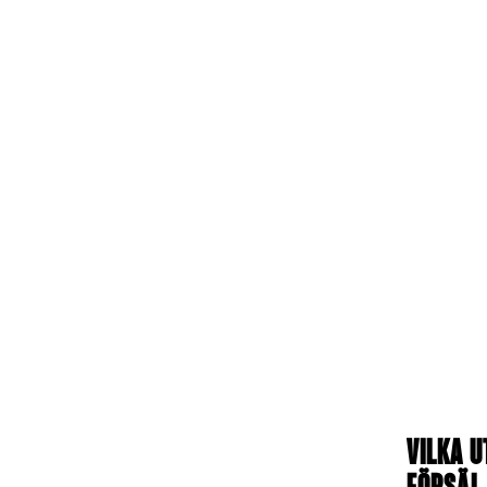
Vilka u
försäl