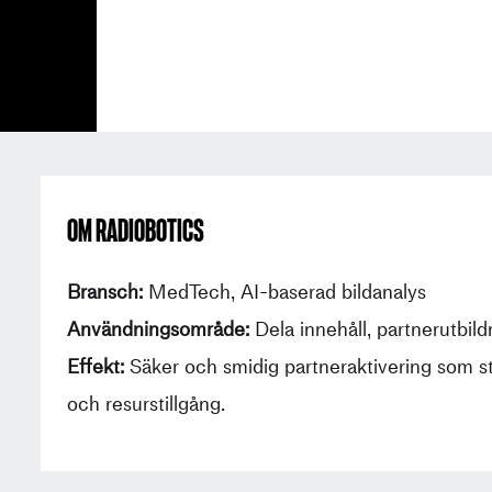
Om Radiobotics
Bransch:
MedTech, AI-baserad bildanalys
Användningsområde:
Dela innehåll, partnerutbild
Effekt:
Säker och smidig partneraktivering som st
och resurstillgång.